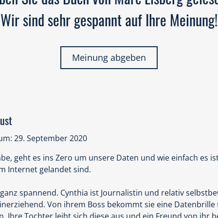
Wir sind sehr gespannt auf Ihre Meinung!
Meinung abgeben
tust
um: 29. September 2020
be, geht es ins Zero um unsere Daten und wie einfach es i
im Internet gelandet sind.
 ganz spannend. Cynthia ist Journalistin und relativ selbstb
leinerziehend. Von ihrem Boss bekommt sie eine Datenbrille
 Ihre Tochter leiht sich diese aus und ein Freund von ihr 