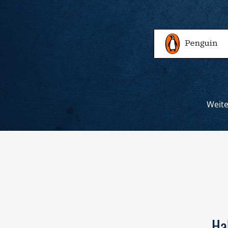
Weit
Ha