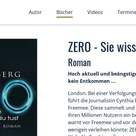
Autor
Bücher
Videos
Termin
ZERO - Sie wiss
Roman
Hoch aktuell und beängstig
kein Entkommen ...
London. Bei einer Verfolgung
führt die Journalistin Cynthi
Freemee. Diese sammelt und a
ihren Millionen Nutzern ein 
warnt vor Freemee und vor d
wenigen verleihen könnte: ZE