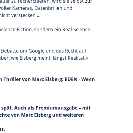
auer zu recherchieren, wird sie selbst zur
voller Kameras, Datenbrillen und
icht verstecken …
Science-Fiction, sondern ein Real-Science-
en Debatte um Google und das Recht auf
er, wie Elsberg meint, längst Realität.«
n Thriller von Marc Elsberg: EDEN - Wenn
 spät. Auch als Premiumausgabe – mit
ichte von Marc Elsberg und weiteren
st.