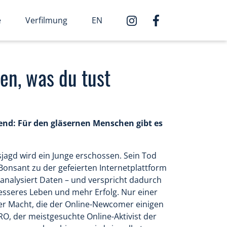
e
Verfilmung
EN
en, was du tust
end: Für den gläsernen Menschen gibt es
sjagd wird ein Junge erschossen. Sein Tod
a Bonsant zu der gefeierten Internetplattform
nalysiert Daten – und verspricht dadurch
besseres Leben und mehr Erfolg. Nur einer
er Macht, die der Online-Newcomer einigen
RO, der meistgesuchte Online-Aktivist der