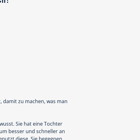
st, damit zu machen, was man
ewusst. Sie hat eine Tochter
 um besser und schneller an
benutzt diese. Sie begegnen