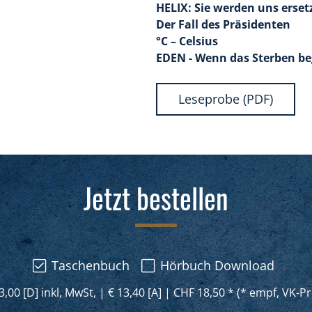
HELIX: Sie werden uns erset
Der Fall des Präsidenten
°C – Celsius
EDEN - Wenn das Sterben be
Leseprobe (PDF)
Jetzt bestellen
Taschenbuch
Hörbuch Download
3,00 [D] inkl, MwSt,
|
€ 13,40 [A]
|
CHF 18,50 * (* empf, VK-Pr