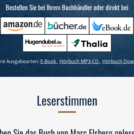
Bestellen Sie bei Ihrem Buchhändler oder direkt bei
ere Ausgabearten:
E-Book
,
Hörbuch MP3-CD
,
Hörbuch Dow
Leserstimmen
ben Sie das Buch von Marc Elsberg geles