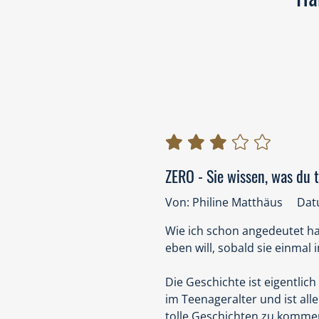
ZERO - Sie wissen, was du 
Von: Philine Matthäus
Dat
Wie ich schon angedeutet ha
eben will, sobald sie einmal 
Die Geschichte ist eigentlich
im Teenageralter und ist al
tolle Geschichten zu kommen.