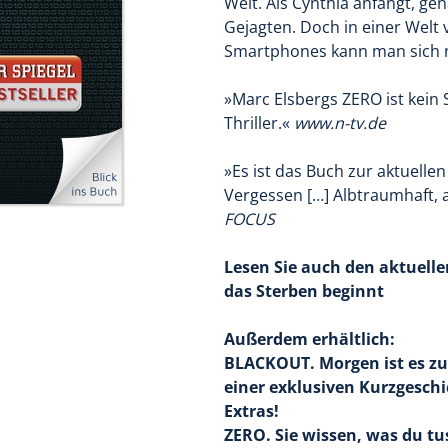
Welt. Als Cynthia anfängt, gen
Gejagten. Doch in einer Welt 
Smartphones kann man sich n
»Marc Elsbergs ZERO ist kein 
Thriller.«
www.n-tv.de
»Es ist das Buch zur aktuell
Vergessen […] Albtraumhaft, ab
FOCUS
Lesen Sie auch den aktuelle
das Sterben beginnt
Außerdem erhältlich:
BLACKOUT. Morgen ist es zu
einer exklusiven Kurzgesch
Extras!
ZERO. Sie wissen, was du tu