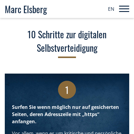
Marc Elsberg
EN
10 Schritte zur digitalen
Selbstverteidigung
1
Surfen Sie wenn möglich nur auf gesicherten
Seiten, deren Adresszeile mit „https“
anfangen.
Vor allem, wenn es um kritische und persönliche