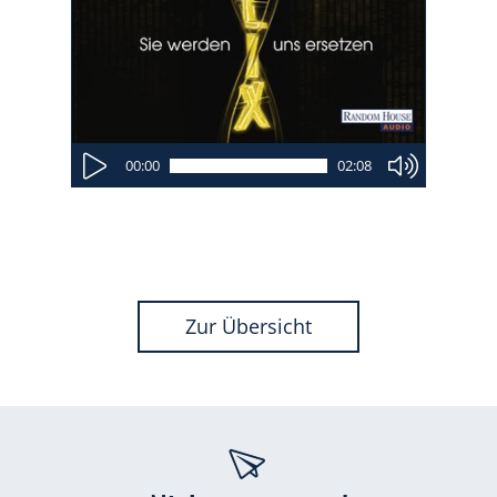
00:00
02:08
Zur Übersicht