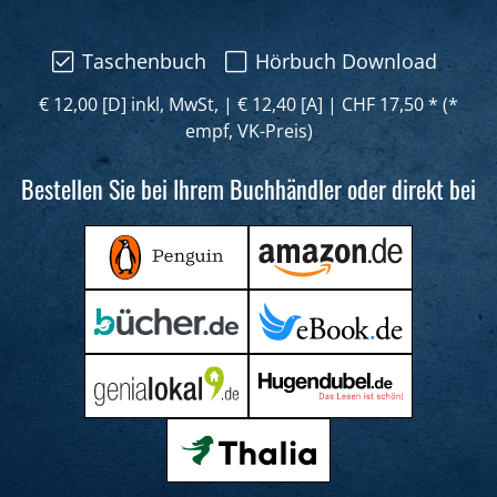
Taschenbuch
Hörbuch Download
€ 12,00 [D] inkl, MwSt,
|
€ 12,40 [A]
|
CHF 17,50 * (*
empf, VK-Preis)
Bestellen Sie bei Ihrem Buchhändler oder direkt bei