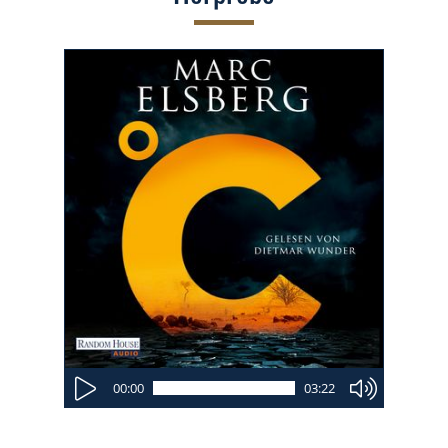
00:00
03:22