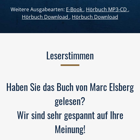
Weitere Ausgabearten:
E-Book
,
Hörbuch MP3-CD
,
Hörbuch Download
,
Hörbuch Download
Leserstimmen
Haben Sie das Buch von Marc Elsberg
gelesen?
Wir sind sehr gespannt auf Ihre
Meinung!