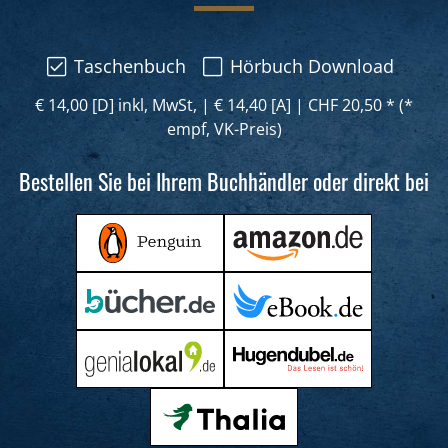
Taschenbuch
Hörbuch Download
€ 14,00 [D] inkl, MwSt,
|
€ 14,40 [A]
|
CHF 20,50 * (*
empf, VK-Preis)
Bestellen Sie bei Ihrem Buchhändler oder direkt bei