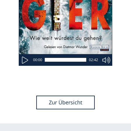
00:00
02:42
Zur Übersicht