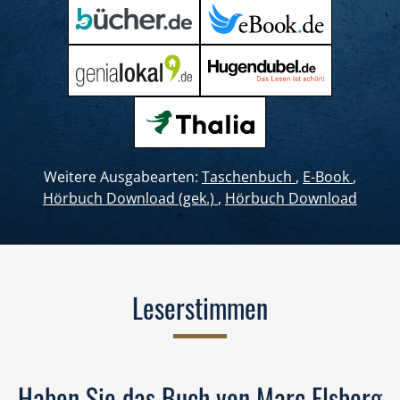
Weitere Ausgabearten:
Taschenbuch
,
E-Book
,
Hörbuch Download (gek.)
,
Hörbuch Download
Leserstimmen
Haben Sie das Buch von Marc Elsberg