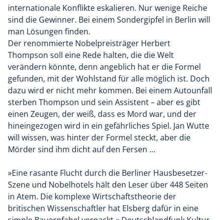
internationale Konflikte eskalieren. Nur wenige Reiche
sind die Gewinner. Bei einem Sondergipfel in Berlin will
man Lösungen finden.
Der renommierte Nobelpreisträger Herbert
Thompson soll eine Rede halten, die die Welt
verändern könnte, denn angeblich hat er die Formel
gefunden, mit der Wohlstand für alle möglich ist. Doch
dazu wird er nicht mehr kommen. Bei einem Autounfall
sterben Thompson und sein Assistent – aber es gibt
einen Zeugen, der weiß, dass es Mord war, und der
hineingezogen wird in ein gefährliches Spiel. Jan Wutte
will wissen, was hinter der Formel steckt, aber die
Mörder sind ihm dicht auf den Fersen …
»Eine rasante Flucht durch die Berliner Hausbesetzer-
Szene und Nobelhotels hält den Leser über 448 Seiten
in Atem. Die komplexe Wirtschaftstheorie der
britischen Wissenschaftler hat Elsberg dafür in eine
simple Bauernfabel verpackt.« Deutschlandfunk Kultur