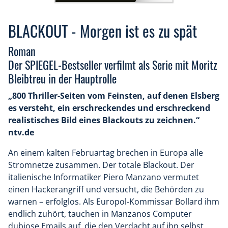
BLACKOUT - Morgen ist es zu spät
Roman
Der SPIEGEL-Bestseller verfilmt als Serie mit Moritz
Bleibtreu in der Hauptrolle
„800 Thriller-Seiten vom Feinsten, auf denen Elsberg
es versteht, ein erschreckendes und erschreckend
realistisches Bild eines Blackouts zu zeichnen.“
ntv.de
An einem kalten Februartag brechen in Europa alle
Stromnetze zusammen. Der totale Blackout. Der
italienische Informatiker Piero Manzano vermutet
einen Hackerangriff und versucht, die Behörden zu
warnen – erfolglos. Als Europol-Kommissar Bollard ihm
endlich zuhört, tauchen in Manzanos Computer
dubiose Emails auf, die den Verdacht auf ihn selbst