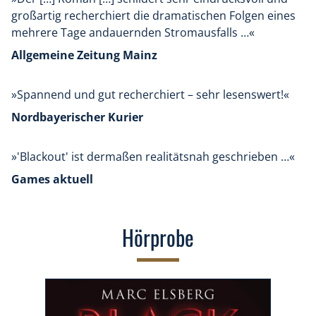
Monats sein wird.
großartig recherchiert die dramatischen Folgen eines
mehrere Tage andauernden Stromausfalls …«
Dieses Buch werde ich auf alle Fälle weiterempfehlen.
Allgemeine Zeitung Mainz
»Spannend und gut recherchiert – sehr lesenswert!«
Nordbayerischer Kurier
»'Blackout' ist dermaßen realitätsnah geschrieben …«
Games aktuell
Hörprobe