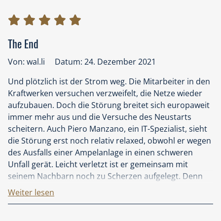
The End
Von: wal.li
Datum: 24. Dezember 2021
Und plötzlich ist der Strom weg. Die Mitarbeiter in den
Kraftwerken versuchen verzweifelt, die Netze wieder
aufzubauen. Doch die Störung breitet sich europaweit
immer mehr aus und die Versuche des Neustarts
scheitern. Auch Piero Manzano, ein IT-Spezialist, sieht
die Störung erst noch relativ relaxed, obwohl er wegen
des Ausfalls einer Ampelanlage in einen schweren
Unfall gerät. Leicht verletzt ist er gemeinsam mit
seinem Nachbarn noch zu Scherzen aufgelegt. Denn
wie die meisten anderen nimmt er an, dass die Sache
Weiter lesen
wohl in ein paar Stunden behoben sein wird. Dennoch
schaut er nach seinem smarten Stromzähler, der ihm