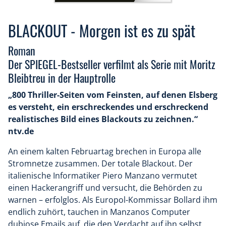
BLACKOUT - Morgen ist es zu spät
Roman
Der SPIEGEL-Bestseller verfilmt als Serie mit Moritz
Bleibtreu in der Hauptrolle
„800 Thriller-Seiten vom Feinsten, auf denen Elsberg
es versteht, ein erschreckendes und erschreckend
realistisches Bild eines Blackouts zu zeichnen.“
ntv.de
An einem kalten Februartag brechen in Europa alle
Stromnetze zusammen. Der totale Blackout. Der
italienische Informatiker Piero Manzano vermutet
einen Hackerangriff und versucht, die Behörden zu
warnen – erfolglos. Als Europol-Kommissar Bollard ihm
endlich zuhört, tauchen in Manzanos Computer
dubiose Emails auf, die den Verdacht auf ihn selbst