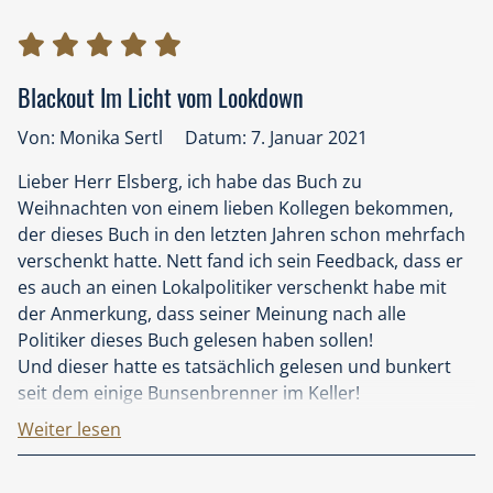
Blackout Im Licht vom Lookdown
Von: Monika Sertl
Datum: 7. Januar 2021
Lieber Herr Elsberg, ich habe das Buch zu
Weihnachten von einem lieben Kollegen bekommen,
der dieses Buch in den letzten Jahren schon mehrfach
verschenkt hatte. Nett fand ich sein Feedback, dass er
es auch an einen Lokalpolitiker verschenkt habe mit
der Anmerkung, dass seiner Meinung nach alle
Politiker dieses Buch gelesen haben sollen!
Und dieser hatte es tatsächlich gelesen und bunkert
seit dem einige Bunsenbrenner im Keller!
Nun habe ich es im Lookdown 2020/2021
Weiter lesen
verschlungen. Wenn man so ein Buch in einer Zeit, in
der uns zwar „verboten“ wird, soziale Kontakte zu