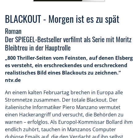
BLACKOUT - Morgen ist es zu spät
Roman
Der SPIEGEL-Bestseller verfilmt als Serie mit Moritz
Bleibtreu in der Hauptrolle
„800 Thriller-Seiten vom Feinsten, auf denen Elsberg
es versteht, ein erschreckendes und erschreckend
realistisches Bild eines Blackouts zu zeichnen.“
ntv.de
An einem kalten Februartag brechen in Europa alle
Stromnetze zusammen. Der totale Blackout. Der
italienische Informatiker Piero Manzano vermutet
einen Hackerangriff und versucht, die Behörden zu
warnen – erfolglos. Als Europol-Kommissar Bollard ihm
endlich zuhört, tauchen in Manzanos Computer
dubiose Emails auf, die den Verdacht auf ihn selbst