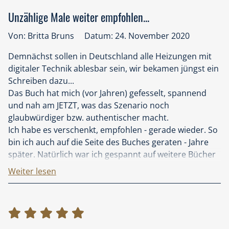
Unzählige Male weiter empfohlen...
Von: Britta Bruns
Datum: 24. November 2020
Demnächst sollen in Deutschland alle Heizungen mit
digitaler Technik ablesbar sein, wir bekamen jüngst ein
Schreiben dazu...
Das Buch hat mich (vor Jahren) gefesselt, spannend
und nah am JETZT, was das Szenario noch
glaubwürdiger bzw. authentischer macht.
Ich habe es verschenkt, empfohlen - gerade wieder. So
bin ich auch auf die Seite des Buches geraten - Jahre
später. Natürlich war ich gespannt auf weitere Bücher
des Autors, fand aber "Blackout" am
Weiter lesen
beeindruckendsten.