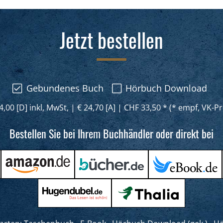
Jetzt bestellen
Gebundenes Buch
Hörbuch Download
4,00 [D] inkl, MwSt,
|
€ 24,70 [A]
|
CHF 33,50 * (* empf, VK-Pr
Bestellen Sie bei Ihrem Buchhändler oder direkt bei