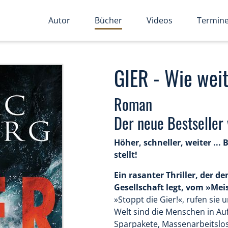
Autor
Bücher
Videos
Termin
GIER - Wie wei
Roman
Der neue Bestseller
Höher, schneller, weiter ... 
stellt!
Ein rasanter Thriller, der 
Gesellschaft legt, vom »Mei
»Stoppt die Gier!«, rufen sie
Welt sind die Menschen in A
Sparpakete, Massenarbeitslos