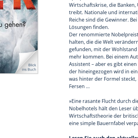
Wirtschaftskrise, die Banken
treibt. Nationale und internat
Reiche sind die Gewinner. Bei
Lösungen finden.
Der renommierte Nobelpreist
halten, die die Welt veränder
gefunden, mit der Wohlstand f
mehr kommen. Bei einem Aut
Assistent – aber es gibt eine
der hineingezogen wird in ein 
was hinter der Formel steckt,
Fersen …
»Eine rasante Flucht durch d
Nobelhotels hält den Leser ü
Wirtschaftstheorie der britis
eine simple Bauernfabel verp