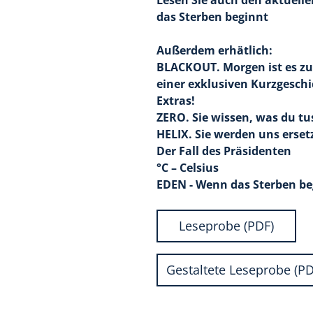
Lesen Sie auch den aktuelle
das Sterben beginnt
Außerdem erhätlich:
BLACKOUT. Morgen ist es zu
einer exklusiven Kurzgesch
Extras!
ZERO. Sie wissen, was du tu
HELIX. Sie werden uns erset
Der Fall des Präsidenten
°C – Celsius
EDEN - Wenn das Sterben be
Leseprobe (PDF)
Gestaltete Leseprobe (PD