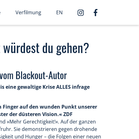
e
Verfilmung
EN
t würdest du gehen?
 vom Blackout-Autor
Bis eine gewaltige Krise ALLES infrage
den Finger auf den wunden Punkt unserer
ster der düsteren Vision.« ZDF
 und »Mehr Gerechtigkeit!«. Auf der ganzen
ufruhr. Sie demonstrieren gegen drohende
igkeit und Hunger – die Folgen einer neuen