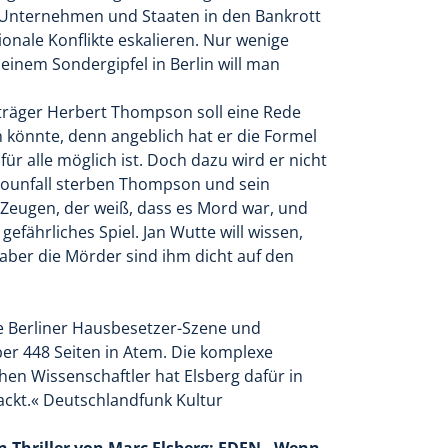
, Unternehmen und Staaten in den Bankrott
ionale Konflikte eskalieren. Nur wenige
 einem Sondergipfel in Berlin will man
räger Herbert Thompson soll eine Rede
n könnte, denn angeblich hat er die Formel
ür alle möglich ist. Doch dazu wird er nicht
ounfall sterben Thompson und sein
n Zeugen, der weiß, dass es Mord war, und
gefährliches Spiel. Jan Wutte will wissen,
 aber die Mörder sind ihm dicht auf den
ie Berliner Hausbesetzer-Szene und
ber 448 Seiten in Atem. Die komplexe
chen Wissenschaftler hat Elsberg dafür in
ackt.« Deutschlandfunk Kultur