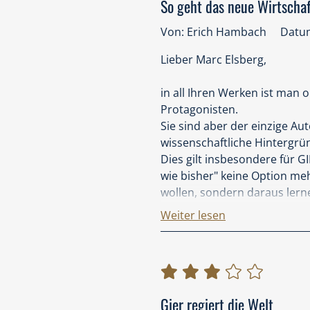
So geht das neue Wirtschaf
Von: Erich Hambach
Datum
Lieber Marc Elsberg,
in all Ihren Werken ist man
Protagonisten.
Sie sind aber der einzige Au
wissenschaftliche Hintergrü
Dies gilt insbesondere für G
wie bisher" keine Option meh
wollen, sondern daraus lern
Die These: "Durch Kooperati
Weiter lesen
elementare Ansatz für unser 
Herzliche Grüße
Erich Hambach
Gier regiert die Welt