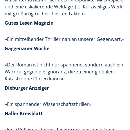
und eine eskalierende Weltlage. [...] Kurzweiliges Werk
mit großartig recherchierten Fakten«
Gutes Lesen Magazin
»Ein mitreißender Thriller nah an unserer Gegenwart.«
Gaggenauer Woche
»Der Roman ist nicht nur spannend, sondern auch ein
Warnruf gegen die Ignoranz, die zu einer globalen
Katastrophe führen kann.«
Dieburger Anzeiger
»Ein spannender Wissenschaftsthriller«
Haller Kreisblatt
»Ein 768 Seiten starker Pageturner, der noch lange