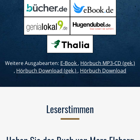
Weitere Ausgabearten:
E-Book
,
Hörbuch MP3-CD (gek.)
,
Hörbuch Download (gek.)
,
Hörbuch Download
Leserstimmen