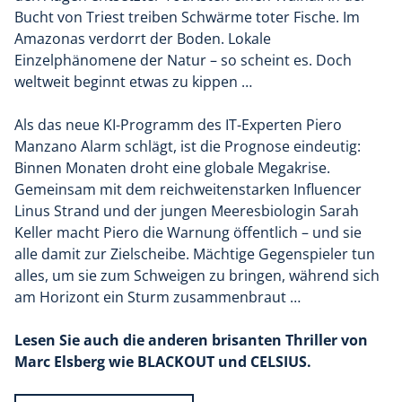
Bucht von Triest treiben Schwärme toter Fische. Im
Amazonas verdorrt der Boden. Lokale
Einzelphänomene der Natur – so scheint es. Doch
weltweit beginnt etwas zu kippen …
Als das neue KI-Programm des IT-Experten Piero
Manzano Alarm schlägt, ist die Prognose eindeutig:
Binnen Monaten droht eine globale Megakrise.
Gemeinsam mit dem reichweitenstarken Influencer
Linus Strand und der jungen Meeresbiologin Sarah
Keller macht Piero die Warnung öffentlich – und sie
alle damit zur Zielscheibe. Mächtige Gegenspieler tun
alles, um sie zum Schweigen zu bringen, während sich
am Horizont ein Sturm zusammenbraut …
Lesen Sie auch die anderen brisanten Thriller von
Marc Elsberg wie BLACKOUT und CELSIUS.