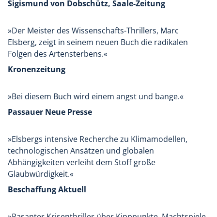
Sigismund von Dobschütz, Saale-Zeitung
»Der Meister des Wissenschafts-Thrillers, Marc
Elsberg, zeigt in seinem neuen Buch die radikalen
Folgen des Artensterbens.«
Kronenzeitung
»Bei diesem Buch wird einem angst und bange.«
Passauer Neue Presse
»Elsbergs intensive Recherche zu Klimamodellen,
technologischen Ansätzen und globalen
Abhängigkeiten verleiht dem Stoff große
Glaubwürdigkeit.«
Beschaffung Aktuell
»Rasanter Krisenthriller über Kipppunkte, Machtspiele