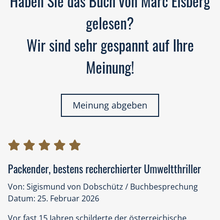
Haben Sie das Buch von Marc Elsberg
gelesen?
Wir sind sehr gespannt auf Ihre
Meinung!
Meinung abgeben
Packender, bestens recherchierter Umweltthriller
Von: Sigismund von Dobschütz / Buchbesprechung
Datum: 25. Februar 2026
Vor fast 15 Jahren schilderte der österreichische