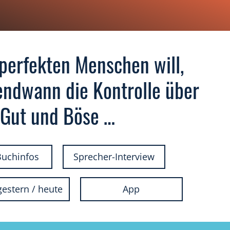
perfekten Menschen will,
gendwann die Kontrolle über
Gut und Böse …
Buchinfos
Sprecher-Interview
gestern / heute
App