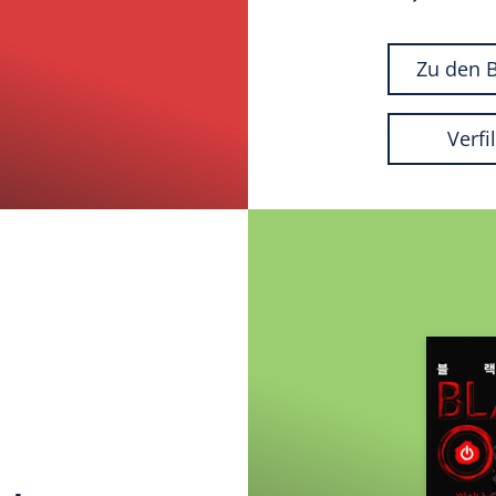
Zu den 
Verf