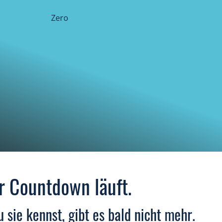
r Countdown läuft.
u sie kennst, gibt es bald nicht mehr.