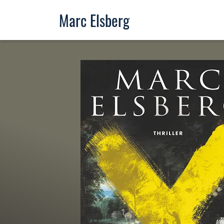
Marc Elsberg
Die Bücher des Bestsellerautors Marc Elsberg