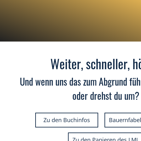
Weiter, schneller, h
Und wenn uns das zum Abgrund führ
oder drehst du um?
Zu den Buchinfos
Bauernfabel
Zu den Papieren des LML