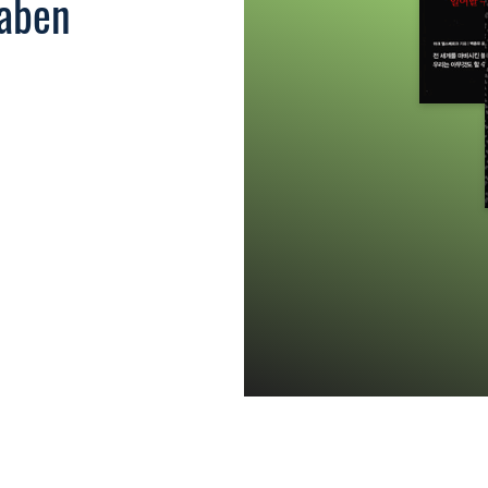
gaben