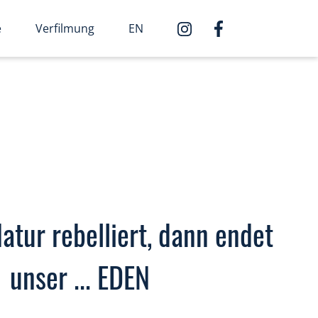
e
Verfilmung
EN
atur rebelliert, dann endet
unser ... EDEN