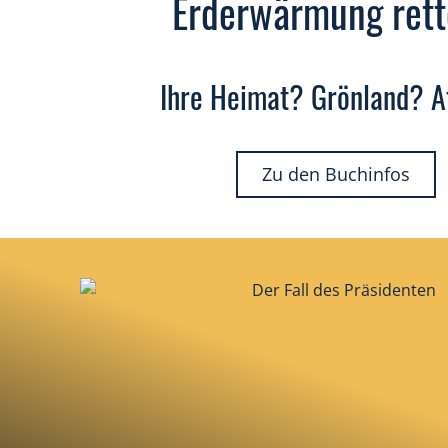
Erderwärmung ret
Ihre Heimat? Grönland? A
Zu den Buchinfos