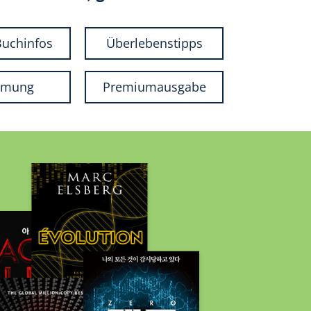
Buchinfos
Überlebenstipps
ilmung
Premiumausgabe