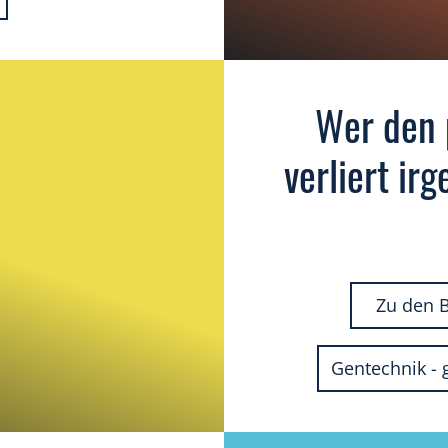
Wer den 
verliert ir
Zu den 
Gentechnik - 