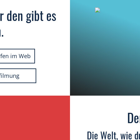
r den gibt es
.
fen im Web
filmung
De
Die Welt, wie d