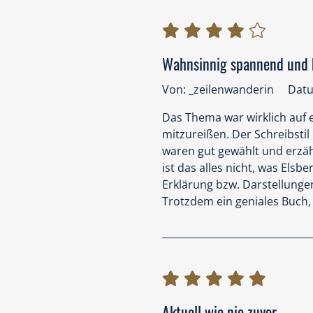
Wahnsinnig spannend und b
Von: _zeilenwanderin
Datu
Das Thema war wirklich auf e
mitzureißen. Der Schreibstil
waren gut gewählt und erzäh
ist das alles nicht, was Els
Erklärung bzw. Darstellunge
Trotzdem ein geniales Buch, 
Aktuell wie nie zuvor