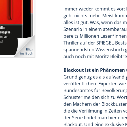
Immer wieder kommt es vor: Es
geht nichts mehr. Meist komm
alles ist gut. Was, wenn das 
Szenario in einem atemberau
bereits Millionen Leser*innen
Thriller auf der SPIEGEL-Bests
spannendsten Wissensbuch ge
auch noch mit Moritz Bleibtreu
Blackout ist ein Phänomen 
Grund genug es als aufwändi
veröffentlichen. Experten wi
Bundesamtes für Bevölkerung
Schuster melden sich zu Wort
den Machern der Blockbuster
die die Verfilmung in Zeiten v
der Serie findet man hier eb
Blackout. Und eine exklusive K