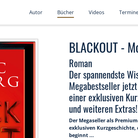
Autor
Bücher
Videos
Termin
BLACKOUT - Mor
Roman
Der spannendste Wis
Megabestseller jetz
einer exklusiven Ku
und weiteren Extras!
Der Megaseller als Premium
exklusiven Kurzgeschichte, 
beginnt ...