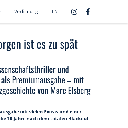
e
Verfilmung
EN
gen ist es zu spät
senschaftsthriller und
t als Premiumausgabe – mit
rzgeschichte von Marc Elsberg
ausgabe mit vielen Extras und einer
die 10 Jahre nach dem totalen Blackout