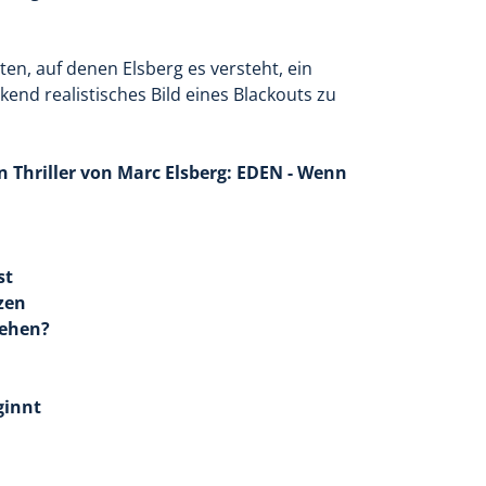
ten, auf denen Elsberg es versteht, ein
end realistisches Bild eines Blackouts zu
n Thriller von Marc Elsberg: EDEN - Wenn
st
zen
gehen?
ginnt