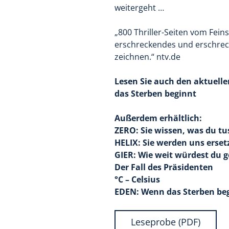
weitergeht …
„800 Thriller-Seiten vom Feins
erschreckendes und erschreck
zeichnen.“ ntv.de
Lesen Sie auch den aktuelle
das Sterben beginnt
Außerdem erhältlich:
ZERO: Sie wissen, was du tu
HELIX: Sie werden uns erset
GIER: Wie weit würdest du 
Der Fall des Präsidenten
°C – Celsius
EDEN: Wenn das Sterben be
Leseprobe (PDF)