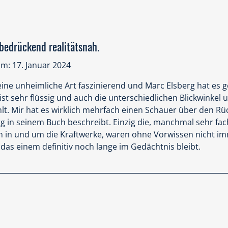
edrückend realitätsnah.
m: 17. Januar 2024
ine unheimliche Art faszinierend und Marc Elsberg hat es g
 ist sehr flüssig und auch die unterschiedlichen Blickwinkel
lt. Mir hat es wirklich mehrfach einen Schauer über den Rü
berg in seinem Buch beschreibt. Einzig die, manchmal sehr fa
n in und um die Kraftwerke, waren ohne Vorwissen nicht im
das einem definitiv noch lange im Gedächtnis bleibt.