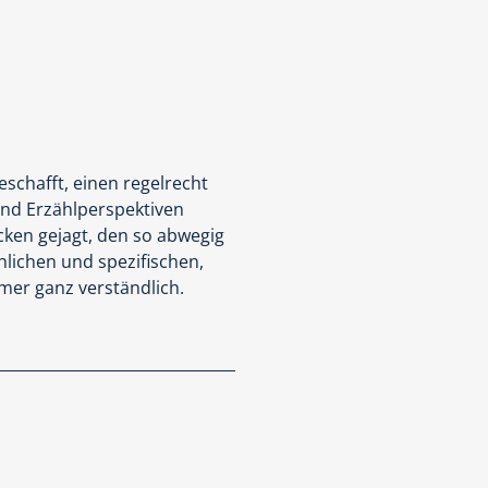
eschafft, einen regelrecht
 und Erzählperspektiven
cken gejagt, den so abwegig
chlichen und spezifischen,
mer ganz verständlich.